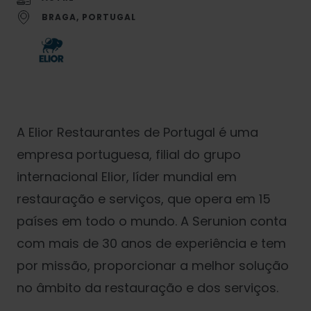
BRAGA, PORTUGAL
A Elior Restaurantes de Portugal é uma
empresa portuguesa, filial do grupo
internacional Elior, líder mundial em
restauração e serviços, que opera em 15
países em todo o mundo. A Serunion conta
com mais de 30 anos de experiência e tem
por missão, proporcionar a melhor solução
no âmbito da restauração e dos serviços.